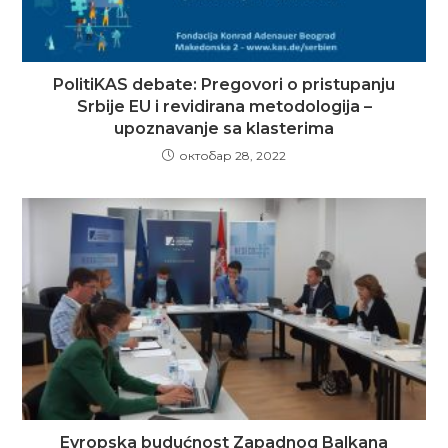
PolitiKAS debate: Pregovori o pristupanju
Srbije EU i revidirana metodologija –
upoznavanje sa klasterima
октобар 28, 2022
Evropska budućnost Zapadnog Balkana