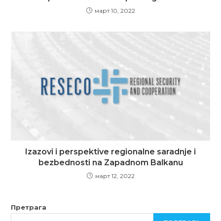
март 10, 2022
Izazovi i perspektive regionalne saradnje i
bezbednosti na Zapadnom Balkanu
март 12, 2022
Претрага