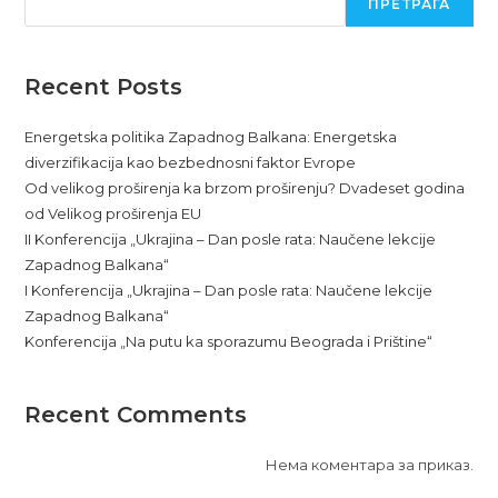
ПРЕТРАГА
Recent Posts
Energetska politika Zapadnog Balkana: Energetska
diverzifikacija kao bezbednosni faktor Evrope
Od velikog proširenja ka brzom proširenju? Dvadeset godina
od Velikog proširenja EU
II Konferencija „Ukrajina – Dan posle rata: Naučene lekcije
Zapadnog Balkana“
I Konferencija „Ukrajina – Dan posle rata: Naučene lekcije
Zapadnog Balkana“
Konferencija „Na putu ka sporazumu Beograda i Prištine“
Recent Comments
Нема коментара за приказ.